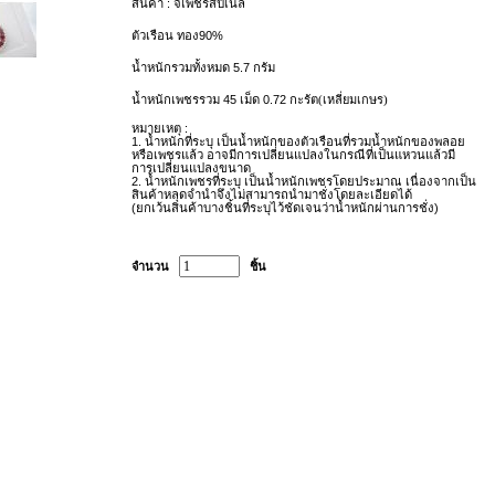
สินค้า : จี้เพชรสปิเนล
ตัวเรือน ทอง90%
น้ำหนักรวมทั้งหมด 5.7 กรัม
น้ำหนักเพชรรวม 45
เม็ด 0.72
กะรัต
(เหลี่ยมเกษร)
หมายเหตุ :
1.
น้ำหนักที่ระบุ เป็นน้ำหนักของตัวเรือนที่รวมน้ำหนักของพลอย
หรือเพชรแล้ว อาจมีการเปลี่ยนแปลงในกรณีที่เป็นแหวนแล้วมี
การเปลี่ยนแปลงขนาด
2.
น้ำหนักเพชรที่ระบุ เป็นน้ำหนักเพชรโดยประมาณ เนื่องจากเป็น
สินค้าหลุดจำนำจึงไม่สามารถนำมาชั่งโดยละเอียดได้
(
ยกเว้นสินค้าบางชิ้นที่ระบุไว้ชัดเจนว่าน้ำหนักผ่านการชั่ง)
จำนวน
ชิ้น