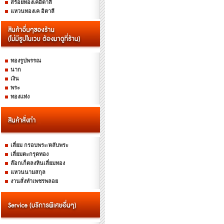
สร้อยทองเคอิตาลี
แหวนทองเค อิตาลี
ทองรูปพรรณ
นาก
เงิน
พระ
ทองแท่ง
เลี่ยม กรอบพระ/ตลับพระ
เลี่ยมตะกรุดทอง
ล๊อกเก็ตลงหินเลี่ยมทอง
แหวนนามสกุล
งานสั่งทำเพชรพลอย