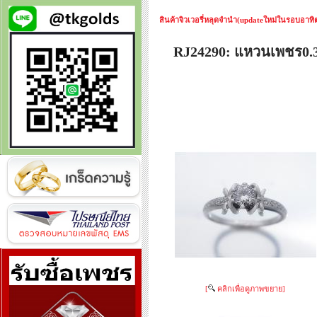
สินค้าจิวเวอรี่หลุดจำนำ(updateใหม่ในรอบอาทิตย
RJ24290: แหวนเพชร0.3
[
คลิกเพื่อดูภาพขยาย]