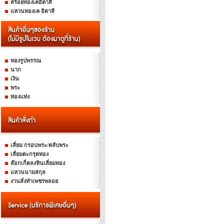
สร้อยทองเคอิตาลี
แหวนทองเค อิตาลี
ทองรูปพรรณ
นาก
เงิน
พระ
ทองแท่ง
เลี่ยม กรอบพระ/ตลับพระ
เลี่ยมตะกรุดทอง
ล๊อกเก็ตลงหินเลี่ยมทอง
แหวนนามสกุล
งานสั่งทำเพชรพลอย