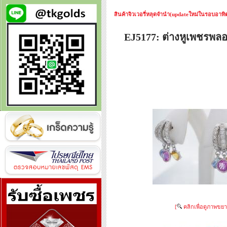
สินค้าจิวเวอรี่หลุดจำนำ(updateใหม่ในรอบอาทิตย
EJ5177: ต่างหูเพชรพล
[
คลิกเพื่อดูภาพขยา