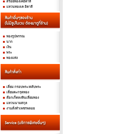
สร้อยทองเคอิตาลี
แหวนทองเค อิตาลี
ทองรูปพรรณ
นาก
เงิน
พระ
ทองแท่ง
เลี่ยม กรอบพระ/ตลับพระ
เลี่ยมตะกรุดทอง
ล๊อกเก็ตลงหินเลี่ยมทอง
แหวนนามสกุล
งานสั่งทำเพชรพลอย