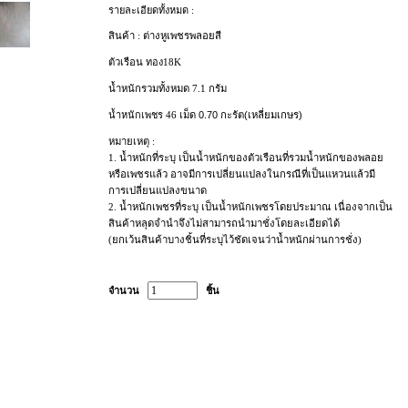
รายละเอียดทั้งหมด :
สินค้า : ต่างหูเพชรพลอยสี
ตัวเรือน
ทอง18K
น้ำหนักรวมทั้งหมด 7.1 กรัม
น้ำหนักเพชร 46
เม็ด 0.70 กะรัต(เหลี่ยมเกษร)
หมายเหตุ :
1.
น้ำหนักที่ระบุ เป็นน้ำหนักของตัวเรือนที่รวมน้ำหนักของพลอย
หรือเพชรแล้ว อาจมีการเปลี่ยนแปลงในกรณีที่เป็นแหวนแล้วมี
การเปลี่ยนแปลงขนาด
2.
น้ำหนักเพชรที่ระบุ เป็นน้ำหนักเพชรโดยประมาณ เนื่องจากเป็น
สินค้าหลุดจำนำจึงไม่สามารถนำมาชั่งโดยละเอียดได้
(
ยกเว้นสินค้าบางชิ้นที่ระบุไว้ชัดเจนว่าน้ำหนักผ่านการชั่ง)
จำนวน
ชิ้น