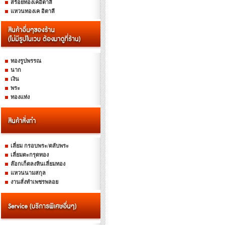
สร้อยทองเคอิตาลี
แหวนทองเค อิตาลี
ทองรูปพรรณ
นาก
เงิน
พระ
ทองแท่ง
เลี่ยม กรอบพระ/ตลับพระ
เลี่ยมตะกรุดทอง
ล๊อกเก็ตลงหินเลี่ยมทอง
แหวนนามสกุล
งานสั่งทำเพชรพลอย