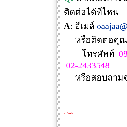
ติดต่อได้ที่ไหน
A
:
อีเมล์
oaajaa@
หรือติดต่อคุ
โทรศัพท์
0
02-2433548
หรือสอบถาม
« Back