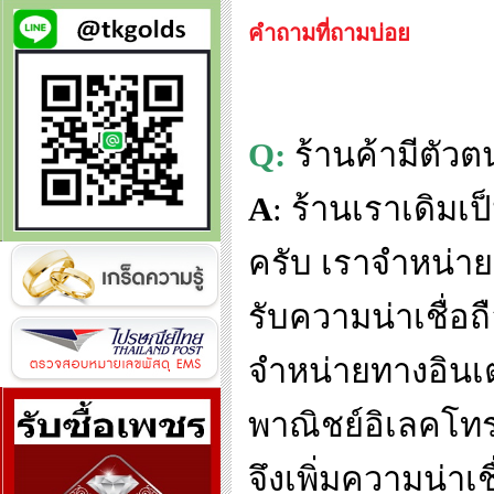
คำถามที่ถามบ่อย
Q:
ร้านค้ามีตัวต
A
:
ร้านเราเดิมเป็
ครับ
เราจำหน่ายจ
รับความน่าเชื่อถ
จำหน่ายทางอินเ
พาณิชย์อิเลคโทร
จึงเพิ่มความน่าเ