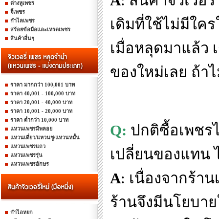
A
:
สินค้าจิวเวอรี
ต่างหูเพชร
จี้เพชร
เดิมที่ใช้ไม่มี
กำไลเพชร
สร้อยข้อมือและเหรดเพชร
สินค้าอื่นๆ
เมื่อหลุดมาแล้ว
ของใหม่เลย ถ้าไ
ราคา มากกว่า 100,001 บาท
ราคา 40,001 - 100,000 บาท
ราคา 20,001 - 40,000 บาท
ราคา 10,001 - 20,000 บาท
ราคา ต่ำกว่า 10,000 บาท
Q:
ปกติซื้อเพชรไ
แหวนเพชรมีพลอย
แหวนเดี่ยว/แหวนชู/แหวนหมั้น
แหวนเพชรแถว
เปลี่ยนของแทน ไ
แหวนเพชรรุ่น
แหวนเพชรอักษร
A
:
เนื่องจากร้า
ร้านจึงมีนโยบายใ
กำไลหยก