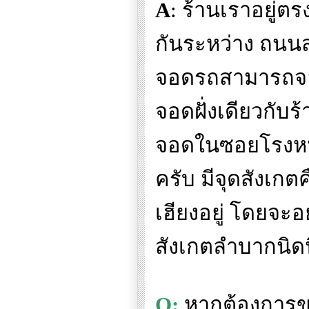
A
:
ร้านเราอยู่ตรง
กันระหว่าง ถนน
จอดรถสามารถจอด
จอดฝั่งเดียวกับร
จอดในซอยโรงหนัง
ครับ มีจุดสังเก
เฮียงอยู่ โดยจะ
สังเกตลำบากนิดน
Q:
หากต้องการขอ