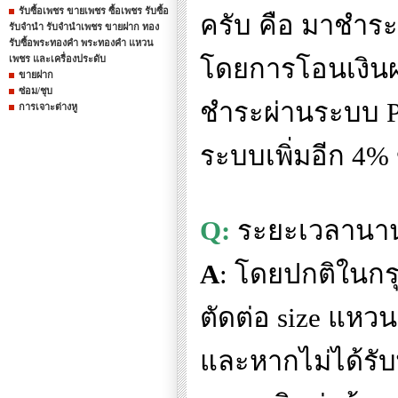
รับซื้อเพชร ขายเพชร ซื้อเพชร รับซื้อ
ครับ คือ มาชำระ
รับจำนำ รับจำนำเพชร ขายฝาก ทอง
รับซื้อพระทองคำ พระทองคำ แหวน
เพชร และเครื่องประดับ
โดยการโอนเงิน
ขายฝาก
ซ่อม/ชุบ
ชำระผ่านระบบ
การเจาะต่างหู
ระบบเพิ่มอีก
4%
Q:
ระยะเวลานานเ
A
:
โดยปกติในกรุ
ตัดต่อ
size
แหวน
และหากไม่ได้รั