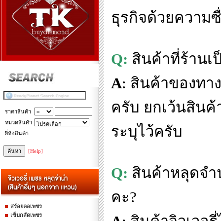
ธุรกิจด้วยความซ
Q:
สินค้าที่ร้าน
A
:
สินค้าของทาง
ครับ ยกเว้นสินค้
ราคาสินค้า
หมวดสินค้า
ระบุไว้ครับ
ยี่ห้อสินค้า
[Help]
Q:
สินค้าหลุดจำ
คะ
?
สร้อยคอเพชร
เข็มกลัดเพชร